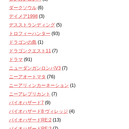
ダークソウル
(6)
デイメア1998
(3)
デスストランディング
(5)
トロフィーハンター
(93)
ドラゴンの島
(1)
ドラゴンクエスト11
(7)
ドラマ
(91)
ニューダンガンロンパV3
(7)
ニーアオートマタ
(76)
ニーアリィンカーネーション
(1)
ニーアレプリカント
(7)
バイオハザード7
(9)
バイオハザード8 ヴィレッジ
(4)
バイオハザードRE:2
(13)
バイオハザードRE:3
(7)