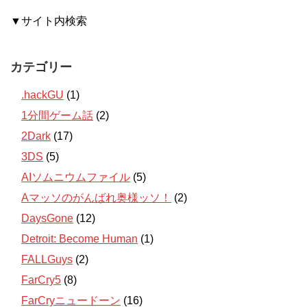
▼サイト内検索
カテゴリー
.hackGU
(1)
1分間ゲーム話
(2)
2Dark
(17)
3DS
(5)
AIソムニウムファイル
(5)
Aマッソのがんばれ奥様ッソ！
(2)
DaysGone
(12)
Detroit: Become Human
(1)
FALLGuys
(2)
FarCry5
(8)
FarCryニュードーン
(16)