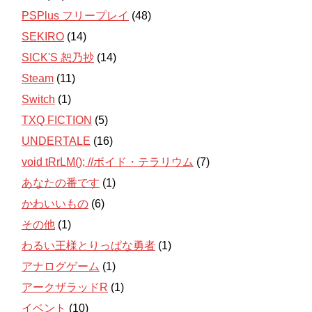
PSPlus フリープレイ
(48)
SEKIRO
(14)
SICK'S 恕乃抄
(14)
Steam
(11)
Switch
(1)
TXQ FICTION
(5)
UNDERTALE
(16)
void tRrLM(); //ボイド・テラリウム
(7)
あなたの番です
(1)
かわいいもの
(6)
その他
(1)
わるい王様とりっぱな勇者
(1)
アナログゲーム
(1)
アークザラッドR
(1)
イベント
(10)