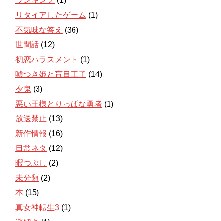
ランキング
(1)
リタイアしたゲーム
(1)
不気味な答え
(36)
世間話
(12)
初恋ハラスメント
(1)
嘘つき姫と盲目王子
(14)
夕鬼
(3)
悪い王様とりっぱな勇者
(1)
放送禁止
(13)
新作情報
(16)
日常ネタ
(12)
暇つぶし
(2)
未分類
(2)
本
(15)
真女神転生3
(1)